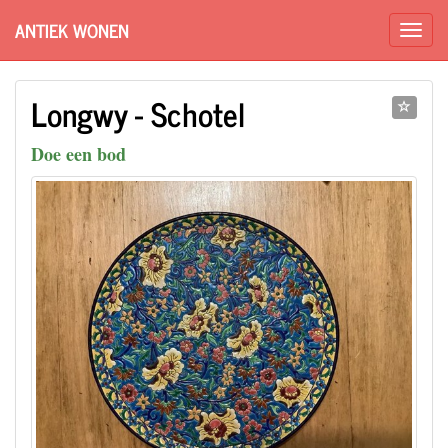
ANTIEK WONEN
Longwy - Schotel
Doe een bod