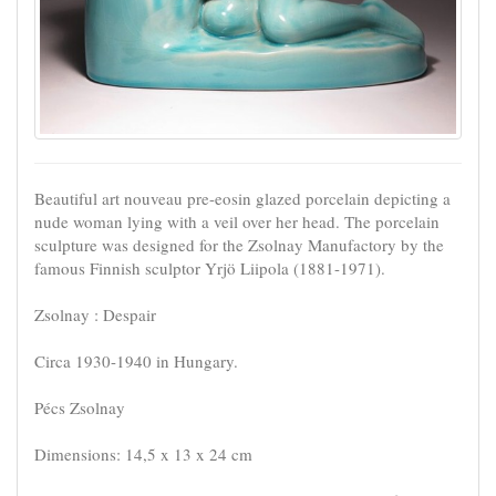
Beautiful art nouveau pre-eosin glazed porcelain depicting a
nude woman lying with a veil over her head. The porcelain
sculpture was designed for the Zsolnay Manufactory by the
famous Finnish sculptor Yrjö Liipola (1881-1971).
Zsolnay : Despair
Circa 1930-1940 in Hungary.
Pécs Zsolnay
Dimensions: 14,5 x 13 x 24 cm