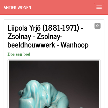
ANTIEK WONEN
Liipola Yrjö (1881-1971) -
Zsolnay - Zsolnay-
beeldhouwwerk - Wanhoop
Doe een bod