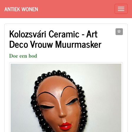
ANTIEK WONEN
Kolozsvári Ceramic - Art
Deco Vrouw Muurmasker
Doe een bod