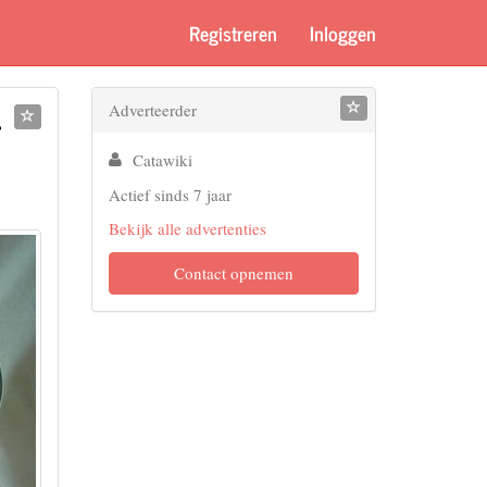
Registreren
Inloggen
-
Adverteerder
Catawiki
Actief sinds 7 jaar
Bekijk alle advertenties
Contact opnemen