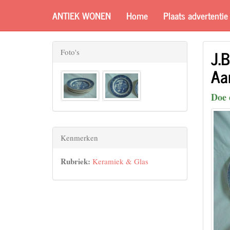
ANTIEK WONEN
Home
Plaats advertentie
J.B
Foto's
Aa
Doe 
Kenmerken
Rubriek:
Keramiek & Glas