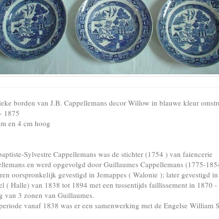
ieke borden van J.B. Cappellemans decor Willow in blauwe kleur omstr
- 1875
m en 4 cm hoog
baptiste-Sylvestre Cappellemans was de stichter (1754 ) van faiencerie
llemans en werd opgevolgd door Guillaumes Cappellemans (1775-185
ren oorspronkelijk gevestigd in Jemappes ( Walonie ); later gevestigd in
l ( Halle) van 1838 tot 1894 met een tussentijds faillissement in 1870 -
ng van 3 zonen van Guillaumes.
 periode vanaf 1838 was er een samenwerking met de Engelse William 