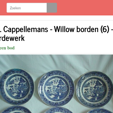
. Cappellemans - Willow borden (6) 
rdewerk
een bod