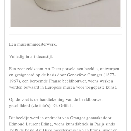
Een museummeesterwerk.
Volledig in art-decostijl.
Een zeer zeldzaam Art Deco porseleinen beeldje, ontworpen
en gesigneerd op de basis door Geneviève Granger (1877-
1967), een beroemde Franse beeldhouwer, wiens werken
worden bewaard in Europese musea voor toegepaste kunst.
Op de voet is de handtekening van de beeldhouwer
geschilderd (zie foto's): 'G. Griffel'.
Dit beeldje werd in opdracht van Granger gemaakt door
Edmond Laurent Etling, wiens kunstfabriek in Parijs sinds
1909 de beste Art Deco meesterwerken van brons, ivoor en