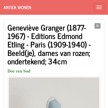
ANTIEK WONEN
Geneviève Granger (1877-
1967) - Editions Edmond
Etling - Paris (1909-1940) -
Beeld(je), dames van rozen;
ondertekend; 34cm
Doe een bod