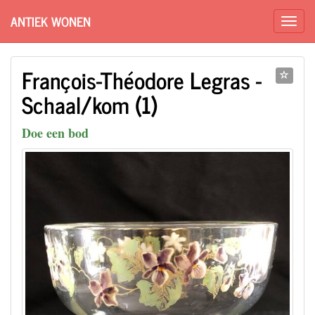
ANTIEK WONEN
François-Théodore Legras -
Schaal/kom (1)
Doe een bod