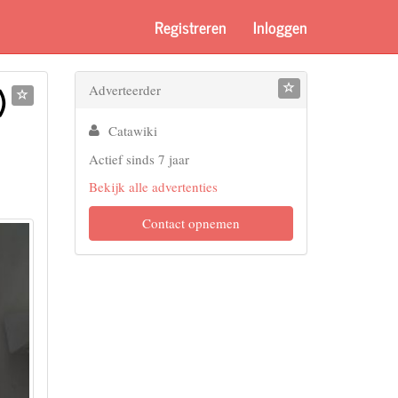
Registreren
Inloggen
)
Adverteerder
s
Catawiki
Actief sinds 7 jaar
Bekijk alle advertenties
Contact opnemen