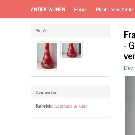
ANTIEK WONEN
Home
Plaats advertentie
Fr
Foto's
- 
ve
Doe 
Kenmerken
Rubriek:
Keramiek & Glas