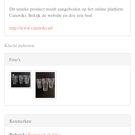
Dit unieke product wordt aangeboden op het online platform
Catawiki. Bekijk de website en doe een bod
http://www.catawiki.nl/
Klacht indienen
Foto's
Kenmerken
Rubriek:
Keramiek & Glas