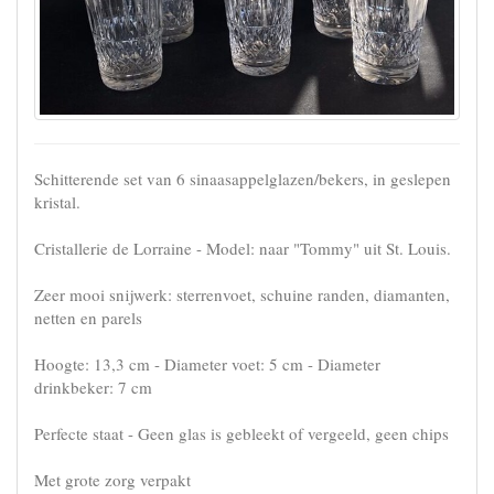
Schitterende set van 6 sinaasappelglazen/bekers, in geslepen
kristal.
Cristallerie de Lorraine - Model: naar "Tommy" uit St. Louis.
Zeer mooi snijwerk: sterrenvoet, schuine randen, diamanten,
netten en parels
Hoogte: 13,3 cm - Diameter voet: 5 cm - Diameter
drinkbeker: 7 cm
Perfecte staat - Geen glas is gebleekt of vergeeld, geen chips
Met grote zorg verpakt