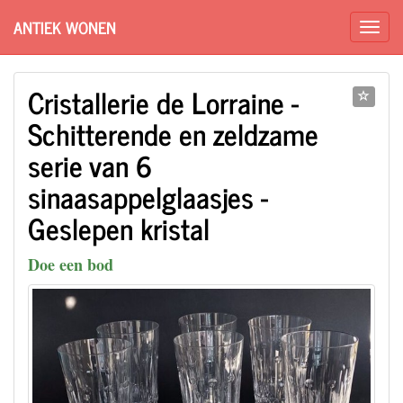
ANTIEK WONEN
Cristallerie de Lorraine -
Schitterende en zeldzame
serie van 6
sinaasappelglaasjes -
Geslepen kristal
Doe een bod