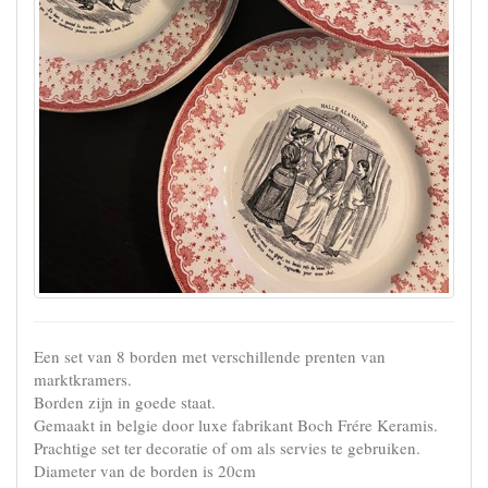
Een set van 8 borden met verschillende prenten van
marktkramers.
Borden zijn in goede staat.
Gemaakt in belgie door luxe fabrikant Boch Frére Keramis.
Prachtige set ter decoratie of om als servies te gebruiken.
Diameter van de borden is 20cm