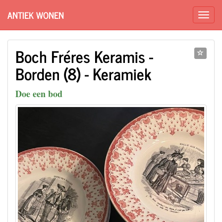
ANTIEK WONEN
Boch Fréres Keramis -
Borden (8) - Keramiek
Doe een bod