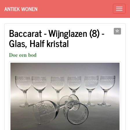
ANTIEK WONEN
Baccarat - Wijnglazen (8) -
Glas, Half kristal
Doe een bod