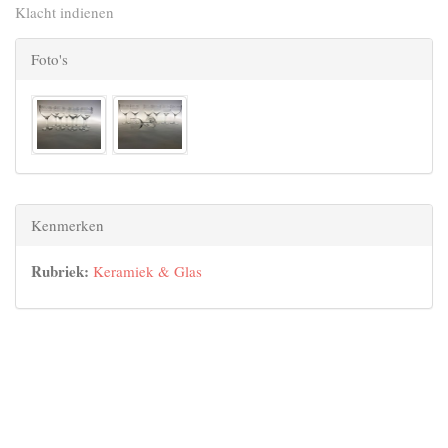
Klacht indienen
Foto's
Kenmerken
Rubriek:
Keramiek & Glas