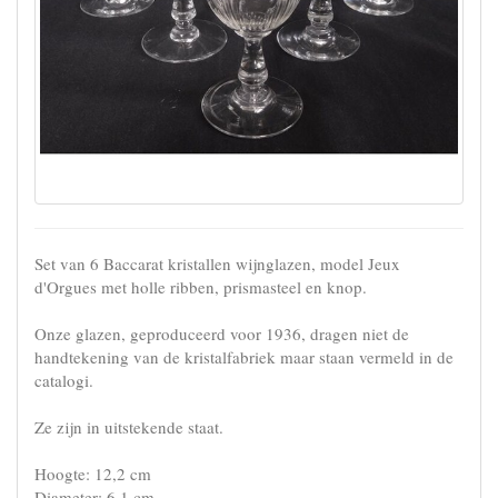
Set van 6 Baccarat kristallen wijnglazen, model Jeux
d'Orgues met holle ribben, prismasteel en knop.
Onze glazen, geproduceerd voor 1936, dragen niet de
handtekening van de kristalfabriek maar staan vermeld in de
catalogi.
Ze zijn in uitstekende staat.
Hoogte: 12,2 cm
Diameter: 6,1 cm