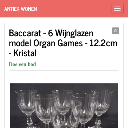
ANTIEK WONEN
Baccarat - 6 Wijnglazen
model Organ Games - 12.2cm
- Kristal
Doe een bod