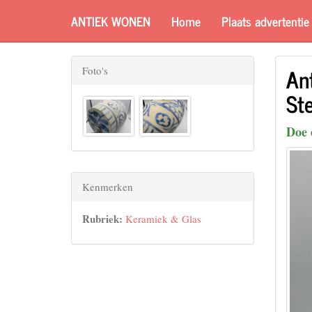
ANTIEK WONEN
Home
Plaats advertentie
Ant
Foto's
St
Doe 
Kenmerken
Rubriek:
Keramiek & Glas