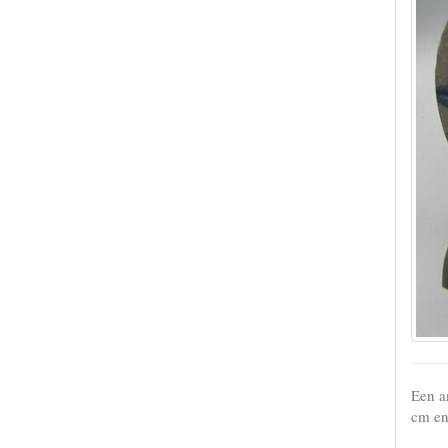
Een a
cm en