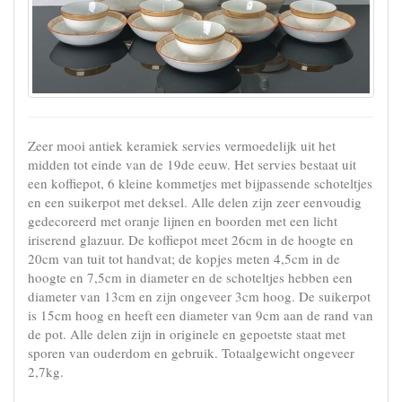
Zeer mooi antiek keramiek servies vermoedelijk uit het
midden tot einde van de 19de eeuw. Het servies bestaat uit
een koffiepot, 6 kleine kommetjes met bijpassende schoteltjes
en een suikerpot met deksel. Alle delen zijn zeer eenvoudig
gedecoreerd met oranje lijnen en boorden met een licht
iriserend glazuur. De koffiepot meet 26cm in de hoogte en
20cm van tuit tot handvat; de kopjes meten 4,5cm in de
hoogte en 7,5cm in diameter en de schoteltjes hebben een
diameter van 13cm en zijn ongeveer 3cm hoog. De suikerpot
is 15cm hoog en heeft een diameter van 9cm aan de rand van
de pot. Alle delen zijn in originele en gepoetste staat met
sporen van ouderdom en gebruik. Totaalgewicht ongeveer
2,7kg.