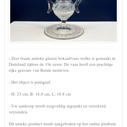
- Zeer fraaie antieke glazen bokaal/vaas welke is gemaakt in
Duitsland tijdens de 19e eeuw. De vaas heeft een prachtige
rijke gravure van florale motieven.
- Het object is puntgaaf.
- H: 23 cm, B: 18.8 cm, L: 18.8 cm
- Uw aankoop wordt zorgvuldig ingepakt en verzekerd
verzonden.
Dit unieke product wordt aangeboden op het online platform