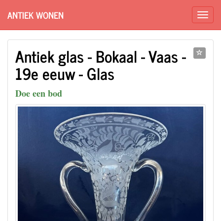
ANTIEK WONEN
Antiek glas - Bokaal - Vaas -
19e eeuw - Glas
Doe een bod