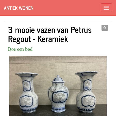
ANTIEK WONEN
3 mooie vazen van Petrus
Regout - Keramiek
Doe een bod