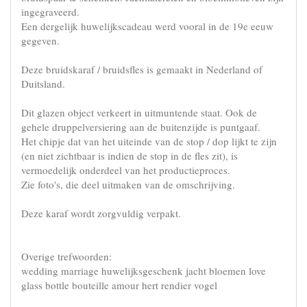
ingegraveerd.
Een dergelijk huwelijkscadeau werd vooral in de 19e eeuw
gegeven.
Deze bruidskaraf / bruidsfles is gemaakt in Nederland of
Duitsland.
Dit glazen object verkeert in uitmuntende staat. Ook de
gehele druppelversiering aan de buitenzijde is puntgaaf.
Het chipje dat van het uiteinde van de stop / dop lijkt te zijn
(en niet zichtbaar is indien de stop in de fles zit), is
vermoedelijk onderdeel van het productieproces.
Zie foto's, die deel uitmaken van de omschrijving.
Deze karaf wordt zorgvuldig verpakt.
Overige trefwoorden:
wedding marriage huwelijksgeschenk jacht bloemen love
glass bottle bouteille amour hert rendier vogel