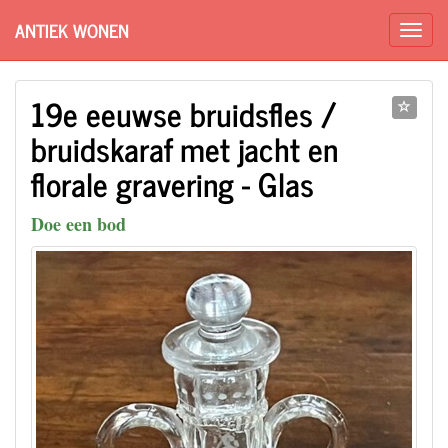
ANTIEK WONEN
19e eeuwse bruidsfles /
bruidskaraf met jacht en
florale gravering - Glas
Doe een bod