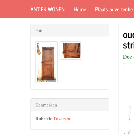
ANTIEK WONEN
Home
Plaats advertentie
ou
Foto's
str
Doe 
Kenmerken
Rubriek:
Diversen