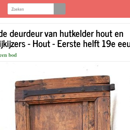
de deurdeur van hutkelder hout en
ijkijzers - Hout - Eerste helft 19e e
een bod