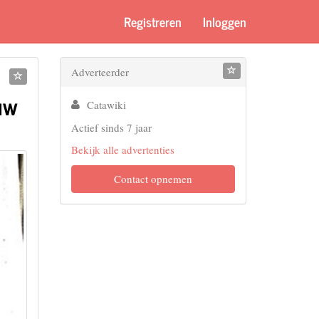
Registreren
Inloggen
Adverteerder
euw
Catawiki
Actief sinds 7 jaar
Bekijk alle advertenties
Contact opnemen